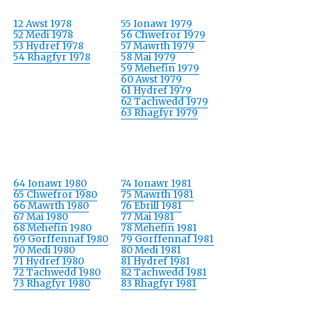
12 Awst 1978
55 Ionawr 1979
52 Medi 1978
56 Chwefror 1979
53 Hydref 1978
57 Mawrth 1979
54 Rhagfyr 1978
58 Mai 1979
59 Mehefin 1979
60 Awst 1979
61 Hydref 1979
62 Tachwedd 1979
63 Rhagfyr 1979
64 Ionawr 1980
74 Ionawr 1981
65 Chwefror 1980
75 Mawrth 1981
66 Mawrth 1980
76 Ebrill 1981
67 Mai 1980
77 Mai 1981
68 Mehefin 1980
78 Mehefin 1981
69 Gorffennaf 1980
79 Gorffennaf 1981
70 Medi 1980
80 Medi 1981
71 Hydref 1980
81 Hydref 1981
72 Tachwedd 1980
82 Tachwedd 1981
73 Rhagfyr 1980
83 Rhagfyr 1981