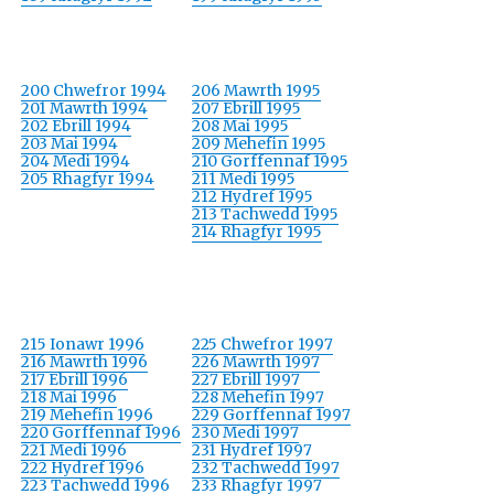
200 Chwefror 1994
206 Mawrth 1995
201 Mawrth 1994
207 Ebrill 1995
202 Ebrill 1994
208 Mai 1995
203 Mai 1994
209 Mehefin 1995
204 Medi 1994
210 Gorffennaf 1995
205 Rhagfyr 1994
211 Medi 1995
212 Hydref 1995
213 Tachwedd 1995
214 Rhagfyr 1995
215 Ionawr 1996
225 Chwefror 1997
216 Mawrth 1996
226 Mawrth 1997
217 Ebrill 1996
227 Ebrill 1997
218 Mai 1996
228 Mehefin 1997
219 Mehefin 1996
229 Gorffennaf 1997
220 Gorffennaf 1996
230 Medi 1997
221 Medi 1996
231 Hydref 1997
222 Hydref 1996
232 Tachwedd 1997
223 Tachwedd 1996
233 Rhagfyr 1997