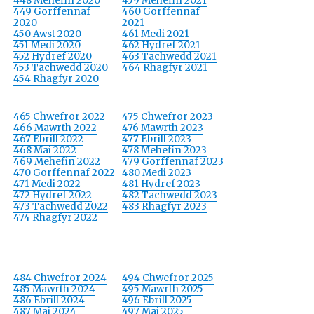
448 Mehefin 2020
459 Mehefin 2021
449 Gorffennaf
460 Gorffennaf
2020
2021
450 Awst 2020
461 Medi 2021
451 Medi 2020
462 Hydref 2021
452 Hydref 2020
463 Tachwedd 2021
453 Tachwedd 2020
464 Rhagfyr 2021
454 Rhagfyr 2020
465 Chwefror 2022
475 Chwefror 2023
466 Mawrth 2022
476 Mawrth 2023
467 Ebrill 2022
477 Ebrill 2023
468 Mai 2022
478 Mehefin 2023
469 Mehefin 2022
479 Gorffennaf 2023
470 Gorffennaf 2022
480 Medi 2023
471 Medi 2022
481 Hydref 2023
472 Hydref 2022
482 Tachwedd 2023
473 Tachwedd 2022
483 Rhagfyr 2023
474 Rhagfyr 2022
484 Chwefror 2024
494 Chwefror 2025
485 Mawrth 2024
495 Mawrth 2025
486 Ebrill 2024
496 Ebrill 2025
487 Mai 2024
497 Mai 2025