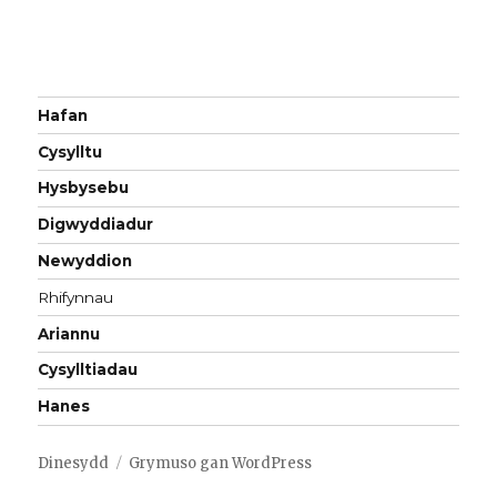
Hafan
Cysylltu
Hysbysebu
Digwyddiadur
Newyddion
Rhifynnau
Ariannu
Cysylltiadau
Hanes
Dinesydd
Grymuso gan WordPress