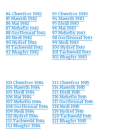
84 Chwefror 1982
93 Chwefror 1983
85 Mawrth 1982
94 Mawrth 1983
86 Mai 1982
95 Ebrill 1983
87 Mehefin 1982
96 Mai 1983
88 Gorffennaf 1982
97 Mehefin 1983
89 Medi 1982
98 Gorffennaf 1983
90 Hydref 1982
99 Medi 1983
91 Tachwedd 1982
100 Hydref 1983
92 Rhagfyr 1982
101 Tachwedd 1983
102 Rhagfyr 1983
103 Chwefror 1984
113 Chwefror 1985
104 Mawrth 1984
114 Mawrth 1985
105 Ebrill 1984
115 Ebrill 1985
106 Mai 1984
116 Mehefin 1985
107 Mehefin 1984
117 Gorffennaf 1985
108 Gorffennaf 1984
118 Medi 1985
109 Medi 1984
119 Hydref 1985
110 Hydref 1984
120 Tachwedd 1985
111 Tachwedd 1984
121 Rhagfyr 1985
112 Rhagfyr 1984