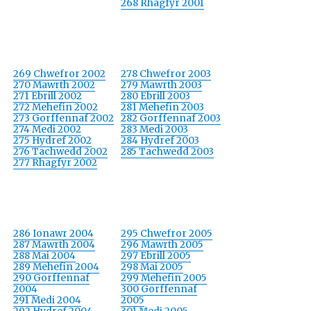
268 Rhagfyr 2001
269 Chwefror 2002
278 Chwefror 2003
270 Mawrth 2002
279 Mawrth 2003
271 Ebrill 2002
280 Ebrill 2003
272 Mehefin 2002
281 Mehefin 2003
273 Gorffennaf 2002
282 Gorffennaf 2003
274 Medi 2002
283 Medi 2003
275 Hydref 2002
284 Hydref 2003
276 Tachwedd 2002
285 Tachwedd 2003
277 Rhagfyr 2002
286 Ionawr 2004
295 Chwefror 2005
287 Mawrth 2004
296 Mawrth 2005
288 Mai 2004
297 Ebrill 2005
289 Mehefin 2004
298 Mai 2005
290 Gorffennaf
299 Mehefin 2005
2004
300 Gorffennaf
291 Medi 2004
2005