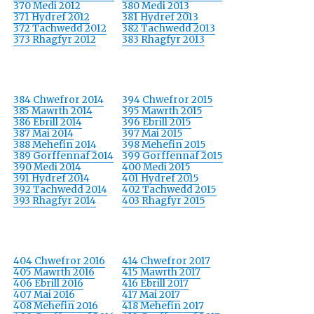
370 Medi 2012
380 Medi 2013
371 Hydref 2012
381 Hydref 2013
372 Tachwedd 2012
382 Tachwedd 2013
373 Rhagfyr 2012
383 Rhagfyr 2013
384 Chwefror 2014
394 Chwefror 2015
385 Mawrth 2014
395 Mawrth 2015
386 Ebrill 2014
396 Ebrill 2015
387 Mai 2014
397 Mai 2015
388 Mehefin 2014
398 Mehefin 2015
389 Gorffennaf 2014
399 Gorffennaf 2015
390 Medi 2014
400 Medi 2015
391 Hydref 2014
401 Hydref 2015
392 Tachwedd 2014
402 Tachwedd 2015
393 Rhagfyr 2014
403 Rhagfyr 2015
404 Chwefror 2016
414 Chwefror 2017
405 Mawrth 2016
415 Mawrth 2017
406 Ebrill 2016
416 Ebrill 2017
407 Mai 2016
417 Mai 2017
408 Mehefin 2016
418 Mehefin 2017