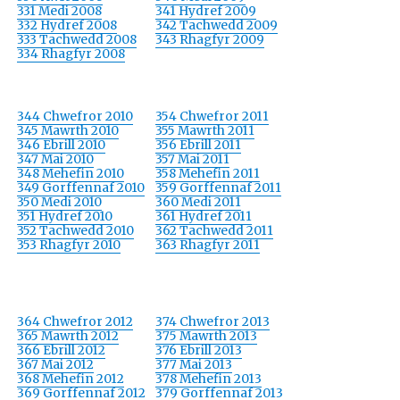
331 Medi 2008
341 Hydref 2009
332 Hydref 2008
342 Tachwedd 2009
333 Tachwedd 2008
343 Rhagfyr 2009
334 Rhagfyr 2008
344 Chwefror 2010
354 Chwefror 2011
345 Mawrth 2010
355 Mawrth 2011
346 Ebrill 2010
356 Ebrill 2011
347 Mai 2010
357 Mai 2011
348 Mehefin 2010
358 Mehefin 2011
349 Gorffennaf 2010
359 Gorffennaf 2011
350 Medi 2010
360 Medi 2011
351 Hydref 2010
361 Hydref 2011
352 Tachwedd 2010
362 Tachwedd 2011
353 Rhagfyr 2010
363 Rhagfyr 2011
364 Chwefror 2012
374 Chwefror 2013
365 Mawrth 2012
375 Mawrth 2013
366 Ebrill 2012
376 Ebrill 2013
367 Mai 2012
377 Mai 2013
368 Mehefin 2012
378 Mehefin 2013
369 Gorffennaf 2012
379 Gorffennaf 2013