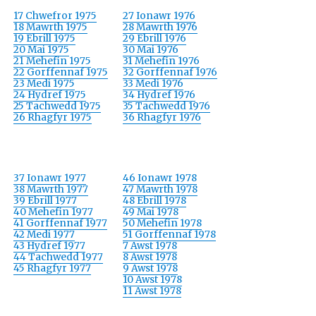
17 Chwefror 1975
27 Ionawr 1976
18 Mawrth 1975
28 Mawrth 1976
19 Ebrill 1975
29 Ebrill 1976
20 Mai 1975
30 Mai 1976
21 Mehefin 1975
31 Mehefin 1976
22 Gorffennaf 1975
32 Gorffennaf 1976
23 Medi 1975
33 Medi 1976
24 Hydref 1975
34 Hydref 1976
25 Tachwedd 1975
35 Tachwedd 1976
26 Rhagfyr 1975
36 Rhagfyr 1976
37 Ionawr 1977
46 Ionawr 1978
38 Mawrth 1977
47 Mawrth 1978
39 Ebrill 1977
48 Ebrill 1978
40 Mehefin 1977
49 Mai 1978
41 Gorffennaf 1977
50 Mehefin 1978
42 Medi 1977
51 Gorffennaf 1978
43 Hydref 1977
7 Awst 1978
44 Tachwedd 1977
8 Awst 1978
45 Rhagfyr 1977
9 Awst 1978
10 Awst 1978
11 Awst 1978