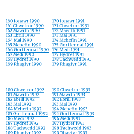
160 Ionawr 1990
170 Ionawr 1991
161 Chwefror 1990
171 Chwefror 1991
162 Mawrth 1990
172 Mawrth 1991
163 Ebrill 1990
173 Mai 1991
164 Mai 1990
174 Mehefin 1991
165 Mehefin 1990
175 Gorffennaf 1991
166 Gorffennaf 1990
176 Medi 1991
167 Medi 1990
177 Hydref 1991
168 Hydref 1990
178 Tachwedd 1991
169 Rhagfyr 1990
179 Rhagfyr 1991
180 Chwefror 1992
190 Chwefror 1993
181 Mawrth 1992
191 Mawrth 1993
182 Ebrill 1992
192 Ebrill 1993
183 Mai 1992
193 Mai 1993
184 Mehefin 1992
194 Mehefin 1993
185 Gorffennaf 1992
195 Gorffennaf 1993
186 Medi 1992
196 Medi 1993
187 Hydref 1992
197 Hydref 1993
188 Tachwedd 1992
198 Tachwedd 1993
189 Rhagfyr 1992
199 Rhagfyr 1993