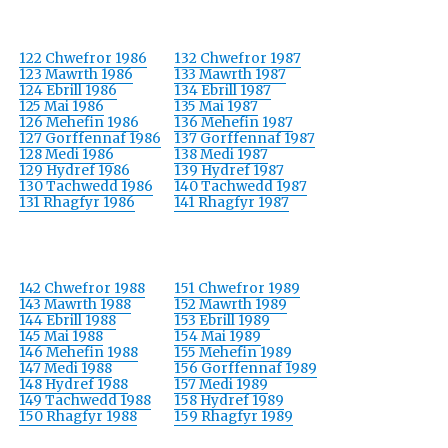
122 Chwefror 1986
132 Chwefror 1987
123 Mawrth 1986
133 Mawrth 1987
124 Ebrill 1986
134 Ebrill 1987
125 Mai 1986
135 Mai 1987
126 Mehefin 1986
136 Mehefin 1987
127 Gorffennaf 1986
137 Gorffennaf 1987
128 Medi 1986
138 Medi 1987
129 Hydref 1986
139 Hydref 1987
130 Tachwedd 1986
140 Tachwedd 1987
131 Rhagfyr 1986
141 Rhagfyr 1987
142 Chwefror 1988
151 Chwefror 1989
143 Mawrth 1988
152 Mawrth 1989
144 Ebrill 1988
153 Ebrill 1989
145 Mai 1988
154 Mai 1989
146 Mehefin 1988
155 Mehefin 1989
147 Medi 1988
156 Gorffennaf 1989
148 Hydref 1988
157 Medi 1989
149 Tachwedd 1988
158 Hydref 1989
150 Rhagfyr 1988
159 Rhagfyr 1989