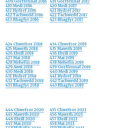
409 Gorffennaf 2016
419 Gorffennaf 2017
410 Medi 2016
420 Medi 2017
411 Hydref 2016
421 Hydref 2017
412 Tachwedd 2016
422 Tachwedd 2017
413 Rhagfyr 2016
423 Rhagfyr 2017
424 Chwefror 2018
434 Chwefror 2019
425 Mawrth 2018
435 Mawrth 2019
426 Ebrill 2018
436 Ebrill 2019
427 Mai 2018
437 Mai 2019
428 Mehefin 2018
438 Mehefin 2019
429 Awst 2018
439 Gorffennaf 2019
430 Medi 2018
440 Medi 2019
431 Hydref 2018
441 Hydref 2019
432 Tachwedd 2018
442 Tachwedd 2019
433 Rhagfyr 2018
443 Rhagfyr 2019
444 Chwefror 2020
455 Chwefror 2021
445 Mawrth 2020
456 Mawrth 2021
446 Ebrill 2020
457 Ebrill 2021
447 Mai 2020
458 Mai 2021