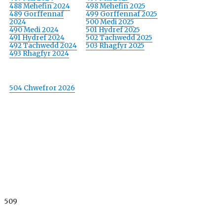
488 Mehefin 2024
498 Mehefin 2025
489 Gorffennaf
499 Gorffennaf 2025
2024
500 Medi 2025
490 Medi 2024
501 Hydref 2025
491 Hydref 2024
502 Tachwedd 2025
492 Tachwedd 2024
503 Rhagfyr 2025
493 Rhagfyr 2024
504 Chwefror 2026
509